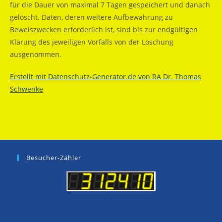
für die Dauer von maximal 7 Tagen gespeichert und danach
gelöscht. Daten, deren weitere Aufbewahrung zu
Beweiszwecken erforderlich ist, sind bis zur endgültigen
Klärung des jeweiligen Vorfalls von der Löschung
ausgenommen.
Erstellt mit Datenschutz-Generator.de von RA Dr. Thomas
Schwenke
Besucher-Zähler