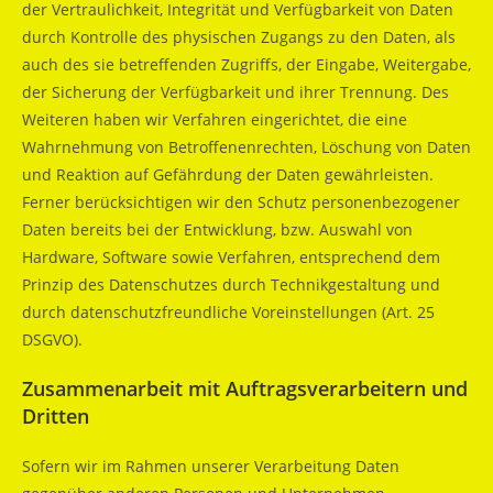
der Vertraulichkeit, Integrität und Verfügbarkeit von Daten
durch Kontrolle des physischen Zugangs zu den Daten, als
auch des sie betreffenden Zugriffs, der Eingabe, Weitergabe,
der Sicherung der Verfügbarkeit und ihrer Trennung. Des
Weiteren haben wir Verfahren eingerichtet, die eine
Wahrnehmung von Betroffenenrechten, Löschung von Daten
und Reaktion auf Gefährdung der Daten gewährleisten.
Ferner berücksichtigen wir den Schutz personenbezogener
Daten bereits bei der Entwicklung, bzw. Auswahl von
Hardware, Software sowie Verfahren, entsprechend dem
Prinzip des Datenschutzes durch Technikgestaltung und
durch datenschutzfreundliche Voreinstellungen (Art. 25
DSGVO).
Zusammenarbeit mit Auftragsverarbeitern und
Dritten
Sofern wir im Rahmen unserer Verarbeitung Daten