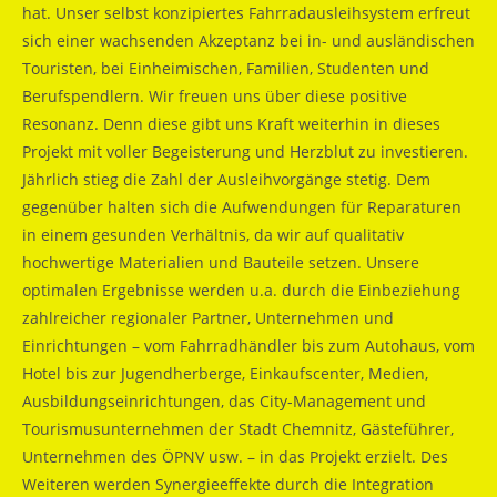
hat. Unser selbst konzipiertes Fahrradausleihsystem erfreut
sich einer wachsenden Akzeptanz bei in- und ausländischen
Touristen, bei Einheimischen, Familien, Studenten und
Berufspendlern. Wir freuen uns über diese positive
Resonanz. Denn diese gibt uns Kraft weiterhin in dieses
Projekt mit voller Begeisterung und Herzblut zu investieren.
Jährlich stieg die Zahl der Ausleihvorgänge stetig. Dem
gegenüber halten sich die Aufwendungen für Reparaturen
in einem gesunden Verhältnis, da wir auf qualitativ
hochwertige Materialien und Bauteile setzen. Unsere
optimalen Ergebnisse werden u.a. durch die Einbeziehung
zahlreicher regionaler Partner, Unternehmen und
Einrichtungen – vom Fahrradhändler bis zum Autohaus, vom
Hotel bis zur Jugendherberge, Einkaufscenter, Medien,
Ausbildungseinrichtungen, das City-Management und
Tourismusunternehmen der Stadt Chemnitz, Gästeführer,
Unternehmen des ÖPNV usw. – in das Projekt erzielt. Des
Weiteren werden Synergieeffekte durch die Integration