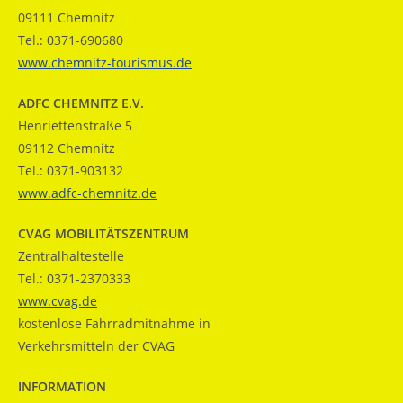
09111 Chemnitz
Tel.: 0371-690680
www.chemnitz-tourismus.de
ADFC CHEMNITZ E.V.
Henriettenstraße 5
09112 Chemnitz
Tel.: 0371-903132
www.adfc-chemnitz.de
CVAG MOBILITÄTSZENTRUM
Zentralhaltestelle
Tel.: 0371-2370333
www.cvag.de
kostenlose Fahrradmitnahme in
Verkehrsmitteln der CVAG
INFORMATION